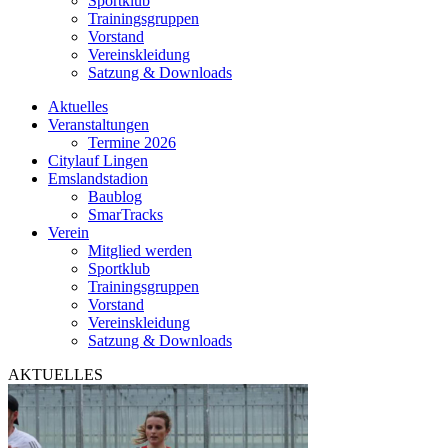
Sportklub
Trainingsgruppen
Vorstand
Vereinskleidung
Satzung & Downloads
Aktuelles
Veranstaltungen
Termine 2026
Citylauf Lingen
Emslandstadion
Baublog
SmarTracks
Verein
Mitglied werden
Sportklub
Trainingsgruppen
Vorstand
Vereinskleidung
Satzung & Downloads
AKTUELLES