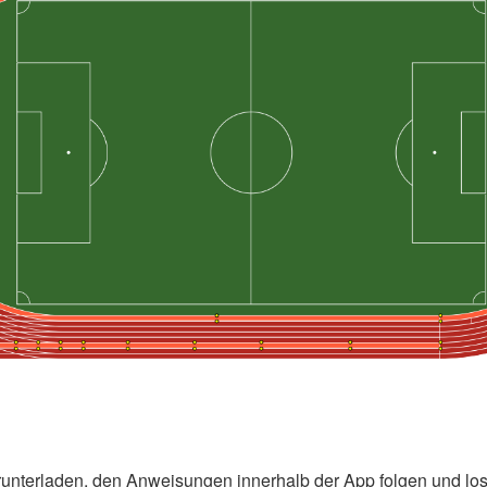
unterladen, den Anweisungen innerhalb der App folgen und los