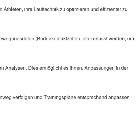
 Athleten, ihre Lauftechnik zu optimieren und effizienter zu
ewegungsdaten (Bodenkontaktzeiten, etc.) erfass
t werden
, um
en Analysen.
Dies ermöglicht es ihnen, Anpassungen in der
inweg verfolgen und Trainingspläne entsprechend anpassen