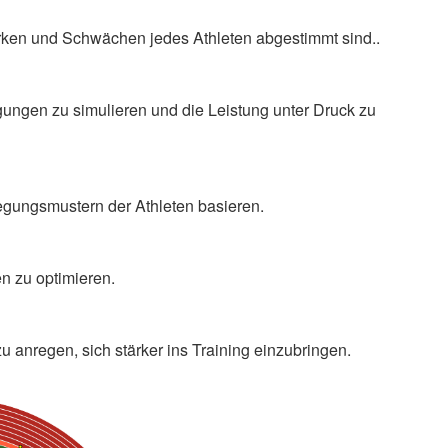
rken und Schwächen jedes Athleten abgestimmt sind..
gungen zu simulieren und die Leistung unter Druck zu
wegungsmustern der Athleten basieren.
en zu optimieren.
zu anregen, sich stärker ins Training einzubringen.