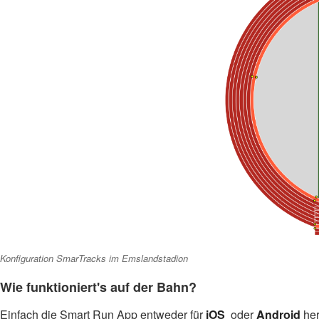
Konfiguration SmarTracks im Emslandstadion
Wie funktioniert's auf der Bahn?
Einfach die Smart Run App entweder für
iOS
oder
Android
her