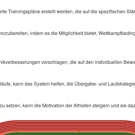
Trainingspläne erstellt werden, die auf die spezifischen Stä
orzubereiten, indem es die Möglichkeit bietet, Wettkampfbedin
echnikverbesserungen vorschlagen, die auf den individuellen Be
elläufe, kann das System helfen, die Übergabe- und Laufstrategi
 zu setzen, kann die Motivation der Athleten steigern und sie da