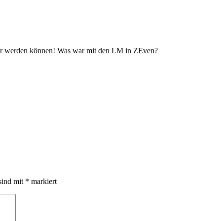
lber werden können! Was war mit den LM in ZEven?
sind mit
*
markiert