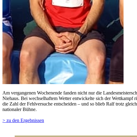
Am vergangenen Wochenende fanden nicht nur die Landesmeisterschaf
Niehaus. Bei wechselhaftem Wetter entwickelte sich der Wettkampf ric
die Zahl der Fehlversuche entscheiden – und so blieb Ralf trotz gle
nationaler Bühne.
> zu den Ergebnissen