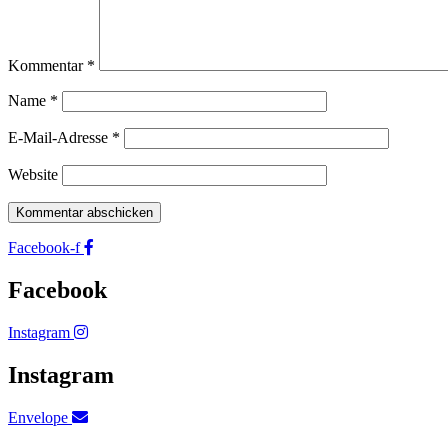
Kommentar
*
Name
*
E-Mail-Adresse
*
Website
Facebook-f
Facebook
Instagram
Instagram
Envelope