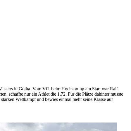
 Masters in Gotha. Vom VfL beim Hochsprung am Start war Ralf
, schaffte nur ein Athlet die 1,72. Für die Plätze dahinter musste
en starken Wettkampf und bewies einmal mehr seine Klasse auf