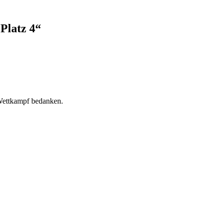
 Platz 4“
 Wettkampf bedanken.