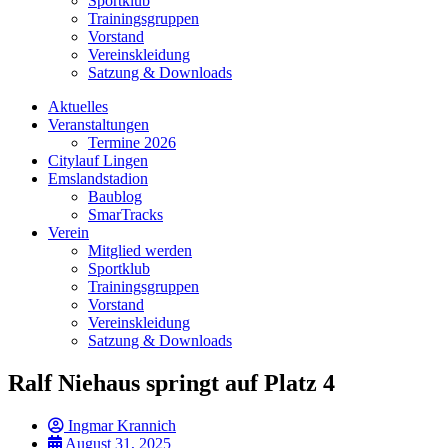
Sportklub
Trainingsgruppen
Vorstand
Vereinskleidung
Satzung & Downloads
Aktuelles
Veranstaltungen
Termine 2026
Citylauf Lingen
Emslandstadion
Baublog
SmarTracks
Verein
Mitglied werden
Sportklub
Trainingsgruppen
Vorstand
Vereinskleidung
Satzung & Downloads
Ralf Niehaus springt auf Platz 4
Ingmar Krannich
August 31, 2025