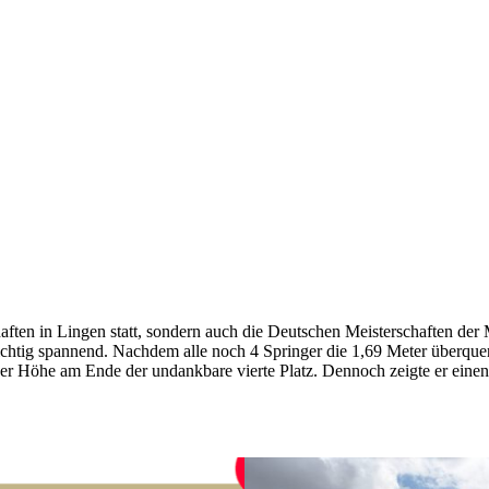
ten in Lingen statt, sondern auch die Deutschen Meisterschaften der
htig spannend. Nachdem alle noch 4 Springer die 1,69 Meter überquerten
icher Höhe am Ende der undankbare vierte Platz. Dennoch zeigte er ein