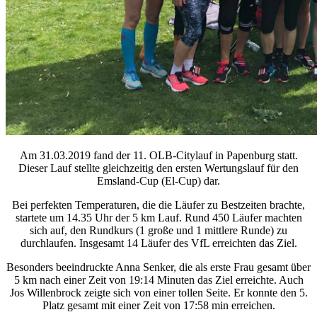
Am 31.03.2019 fand der 11. OLB-Citylauf in Papenburg statt.
Dieser Lauf stellte gleichzeitig den ersten Wertungslauf für den
Emsland-Cup (El-Cup) dar.
Bei perfekten Temperaturen, die die Läufer zu Bestzeiten brachte,
startete um 14.35 Uhr der 5 km Lauf. Rund 450 Läufer machten
sich auf, den Rundkurs (1 große und 1 mittlere Runde) zu
durchlaufen. Insgesamt 14 Läufer des VfL erreichten das Ziel.
Besonders beeindruckte Anna Senker, die als erste Frau gesamt über
5 km nach einer Zeit von 19:14 Minuten das Ziel erreichte. Auch
Jos Willenbrock zeigte sich von einer tollen Seite. Er konnte den 5.
Platz gesamt mit einer Zeit von 17:58 min erreichen.