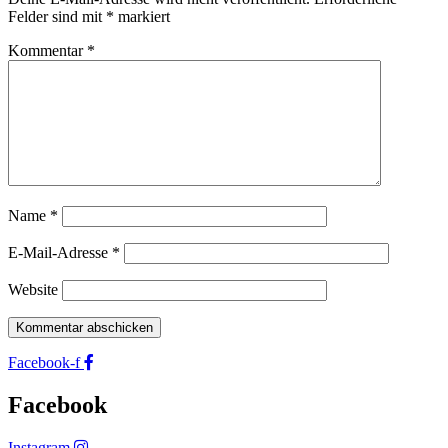
Felder sind mit
*
markiert
Kommentar
*
Name
*
E-Mail-Adresse
*
Website
Facebook-f
Facebook
Instagram