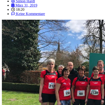
Simon Hardt
März 31, 2019
18:20
Keine Kommentare