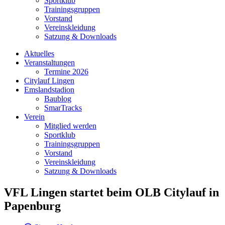
Sportklub
Trainingsgruppen
Vorstand
Vereinskleidung
Satzung & Downloads
Aktuelles
Veranstaltungen
Termine 2026
Citylauf Lingen
Emslandstadion
Baublog
SmarTracks
Verein
Mitglied werden
Sportklub
Trainingsgruppen
Vorstand
Vereinskleidung
Satzung & Downloads
VFL Lingen startet beim OLB Citylauf in
Papenburg