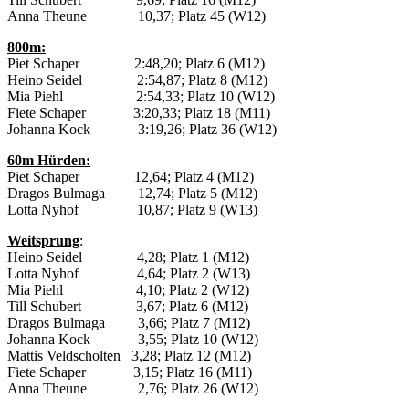
Anna Theune 10,37; Platz 45 (W12)
800m:
Piet Schaper 2:48,20; Platz 6 (M12)
Heino Seidel 2:54,87; Platz 8 (M12)
Mia Piehl 2:54,33; Platz 10 (W12)
Fiete Schaper 3:20,33; Platz 18 (M11)
Johanna Kock 3:19,26; Platz 36 (W12)
60m Hürden:
Piet Schaper 12,64; Platz 4 (M12)
Dragos Bulmaga 12,74; Platz 5 (M12)
Lotta Nyhof 10,87; Platz 9 (W13)
Weitsprung
:
Heino Seidel 4,28; Platz 1 (M12)
Lotta Nyhof 4,64; Platz 2 (W13)
Mia Piehl 4,10; Platz 2 (W12)
Till Schubert 3,67; Platz 6 (M12)
Dragos Bulmaga 3,66; Platz 7 (M12)
Johanna Kock 3,55; Platz 10 (W12)
Mattis Veldscholten 3,28; Platz 12 (M12)
Fiete Schaper 3,15; Platz 16 (M11)
Anna Theune 2,76; Platz 26 (W12)