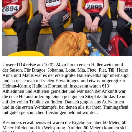
Unsere U14 reiste am 10.02.24 zu ihrem ersten Hallenwettkampf
der Saison. Für Dragos, Johanna, Lotta, Mia, Fiete, Piet, Till, Heino
Anna und Mattis war es der erste große Hallenwettkampf überhaupt
und so reiste man mit vielen Erwartungen und etwas aufgeregt zur
Helmut-Körnig Halle in Dortmund. Insgesamt waren 613
Athletinnen und Athleten gemeldet und war nach der Ankunft war
die erste Herausforderung, einen geeigneten Sitzplatz für das Team
auf der vollen Tribüne zu finden. Danach ging es ans Aufwärmen
und in die ersten Wettkämpfe, bei denen alle für ihren Trainingsfleiß
mit guten persönlichen Leistungen belohnt wurden.
Besonders erwähnenswert waren die Ergebnisse über 60 Meter, 60
Meter Hürden und im Weitsprung. Auf den 60 Metern konnten sich