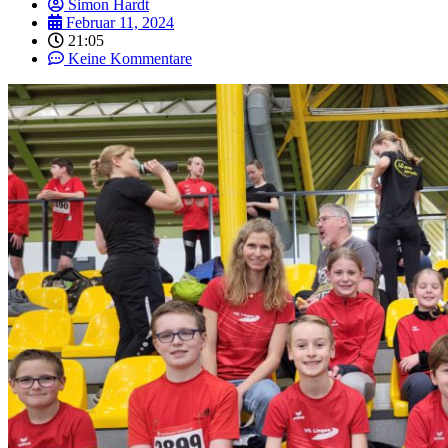
Simon Hardt
Februar 11, 2024
21:05
Keine Kommentare