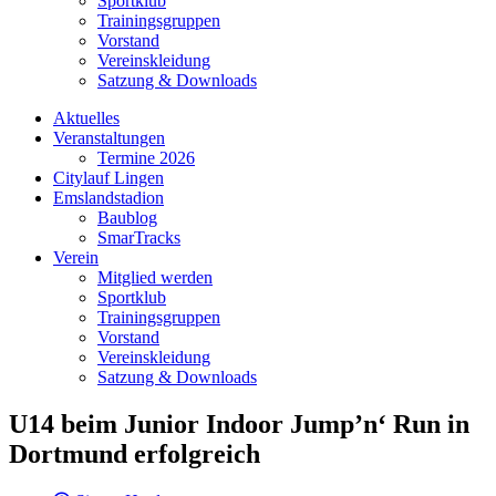
Sportklub
Trainingsgruppen
Vorstand
Vereinskleidung
Satzung & Downloads
Aktuelles
Veranstaltungen
Termine 2026
Citylauf Lingen
Emslandstadion
Baublog
SmarTracks
Verein
Mitglied werden
Sportklub
Trainingsgruppen
Vorstand
Vereinskleidung
Satzung & Downloads
U14 beim Junior Indoor Jump’n‘ Run in
Dortmund erfolgreich