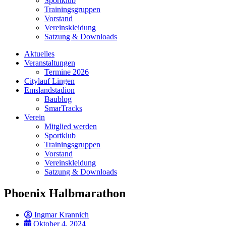
Sportklub
Trainingsgruppen
Vorstand
Vereinskleidung
Satzung & Downloads
Aktuelles
Veranstaltungen
Termine 2026
Citylauf Lingen
Emslandstadion
Baublog
SmarTracks
Verein
Mitglied werden
Sportklub
Trainingsgruppen
Vorstand
Vereinskleidung
Satzung & Downloads
Phoenix Halbmarathon
Ingmar Krannich
Oktober 4, 2024