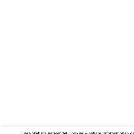
„Diese Website verwendet Cookies – nähere Informationen daz