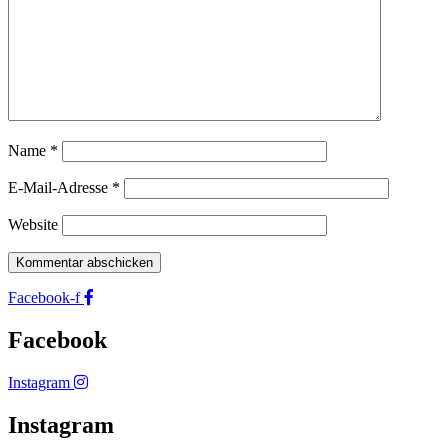
Name
*
E-Mail-Adresse
*
Website
Facebook-f
Facebook
Instagram
Instagram