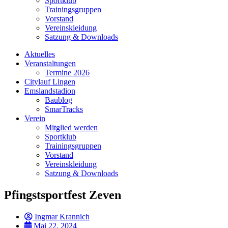
Sportklub
Trainingsgruppen
Vorstand
Vereinskleidung
Satzung & Downloads
Aktuelles
Veranstaltungen
Termine 2026
Citylauf Lingen
Emslandstadion
Baublog
SmarTracks
Verein
Mitglied werden
Sportklub
Trainingsgruppen
Vorstand
Vereinskleidung
Satzung & Downloads
Pfingstsportfest Zeven
Ingmar Krannich
Mai 22, 2024