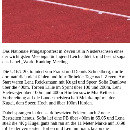
Das Nationale Pfingstsportfest in Zeven ist in Niedersachsen eines
der wichtigsten Meetings für Jugend Leichtathletik und besitzt sogar
das Label „World Ranking Meeting“.
Die U16/U20, trainiert von Franzi und Dennis Schnettberg, durfte
dort natürlich nicht fehlen und fuhr für beide Tage nach Zeven. Am
Start waren Lena Reicksmann mit Kugel und Speer, Sofia Danilova
über die 400m, Torben Lillie im Sprint über 100 und 200m, Leni
Viehweger über 100m und 400m Hürden sowie Mia Kettler in
Vorbereitung auf die Landesmeisterschaft Mehrkampf mit der
Kugel, dem Speer, Hoch und über 100m Hürden.
Dabei sprangen in den stark besetzten Feldern auch 2 neue
Bestzeiten heraus. Sofia lief eine PB über 400m in 65,05 und Lena
stieß die 4Kg-Kugel ganz nah ran an die 11 Meter Marke auf 10,98
m! Leider verpassten Torben und Leni nur ganz knapp die