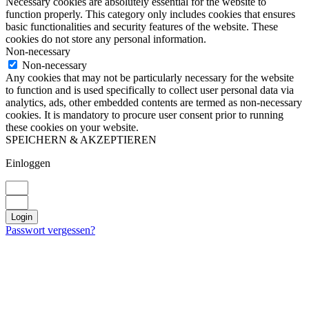
Necessary cookies are absolutely essential for the website to
function properly. This category only includes cookies that ensures
basic functionalities and security features of the website. These
cookies do not store any personal information.
Non-necessary
Non-necessary
Any cookies that may not be particularly necessary for the website
to function and is used specifically to collect user personal data via
analytics, ads, other embedded contents are termed as non-necessary
cookies. It is mandatory to procure user consent prior to running
these cookies on your website.
SPEICHERN & AKZEPTIEREN
Einloggen
Login
Passwort vergessen?