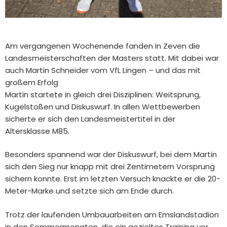
Am vergangenen Wochenende fanden in Zeven die
Landesmeisterschaften der Masters statt. Mit dabei war
auch Martin Schneider vom VfL Lingen – und das mit
großem Erfolg
Martin startete in gleich drei Disziplinen: Weitsprung,
Kugelstoßen und Diskuswurf. In allen Wettbewerben
sicherte er sich den Landesmeistertitel in der
Altersklasse M85.
Besonders spannend war der Diskuswurf, bei dem Martin
sich den Sieg nur knapp mit drei Zentimetern Vorsprung
sichern konnte. Erst im letzten Versuch knackte er die 20-
Meter-Marke und setzte sich am Ende durch.
Trotz der laufenden Umbauarbeiten am Emslandstadion
in den Sommermonaten, die ein gezieltes Training vor