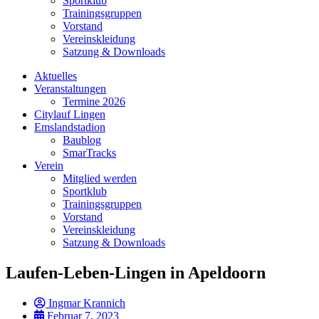
Sportklub
Trainingsgruppen
Vorstand
Vereinskleidung
Satzung & Downloads
Aktuelles
Veranstaltungen
Termine 2026
Citylauf Lingen
Emslandstadion
Baublog
SmarTracks
Verein
Mitglied werden
Sportklub
Trainingsgruppen
Vorstand
Vereinskleidung
Satzung & Downloads
Laufen-Leben-Lingen in Apeldoorn
Ingmar Krannich
Februar 7, 2023