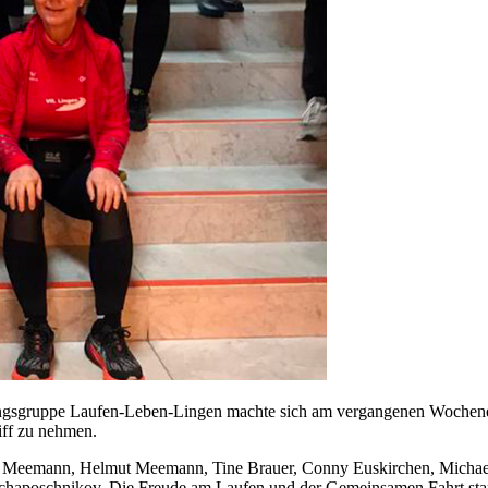
ingsgruppe Laufen-Leben-Lingen machte sich am vergangenen Wochene
ff zu nehmen.
a Meemann, Helmut Meemann, Tine Brauer, Conny Euskirchen, Michael
haposchnikov. Die Freude am Laufen und der Gemeinsamen Fahrt stand 