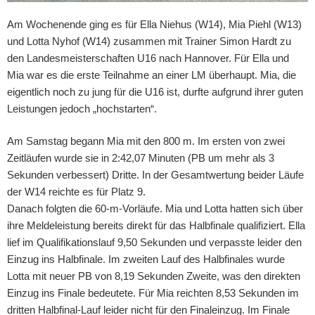
Am Wochenende ging es für Ella Niehus (W14), Mia Piehl (W13)
und Lotta Nyhof (W14) zusammen mit Trainer Simon Hardt zu
den Landesmeisterschaften U16 nach Hannover. Für Ella und
Mia war es die erste Teilnahme an einer LM überhaupt. Mia, die
eigentlich noch zu jung für die U16 ist, durfte aufgrund ihrer guten
Leistungen jedoch „hochstarten“.
Am Samstag begann Mia mit den 800 m. Im ersten von zwei
Zeitläufen wurde sie in 2:42,07 Minuten (PB um mehr als 3
Sekunden verbessert) Dritte. In der Gesamtwertung beider Läufe
der W14 reichte es für Platz 9.
Danach folgten die 60-m-Vorläufe. Mia und Lotta hatten sich über
ihre Meldeleistung bereits direkt für das Halbfinale qualifiziert. Ella
lief im Qualifikationslauf 9,50 Sekunden und verpasste leider den
Einzug ins Halbfinale. Im zweiten Lauf des Halbfinales wurde
Lotta mit neuer PB von 8,19 Sekunden Zweite, was den direkten
Einzug ins Finale bedeutete. Für Mia reichten 8,53 Sekunden im
dritten Halbfinal-Lauf leider nicht für den Finaleinzug. Im Finale