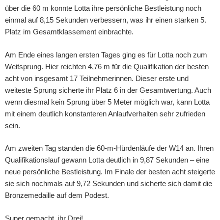
über die 60 m konnte Lotta ihre persönliche Bestleistung noch
einmal auf 8,15 Sekunden verbessern, was ihr einen starken 5.
Platz im Gesamtklassement einbrachte.
Am Ende eines langen ersten Tages ging es für Lotta noch zum
Weitsprung. Hier reichten 4,76 m für die Qualifikation der besten
acht von insgesamt 17 Teilnehmerinnen. Dieser erste und
weiteste Sprung sicherte ihr Platz 6 in der Gesamtwertung. Auch
wenn diesmal kein Sprung über 5 Meter möglich war, kann Lotta
mit einem deutlich konstanteren Anlaufverhalten sehr zufrieden
sein.
Am zweiten Tag standen die 60-m-Hürdenläufe der W14 an. Ihren
Qualifikationslauf gewann Lotta deutlich in 9,87 Sekunden – eine
neue persönliche Bestleistung. Im Finale der besten acht steigerte
sie sich nochmals auf 9,72 Sekunden und sicherte sich damit die
Bronzemedaille auf dem Podest.
Super gemacht, ihr Drei!