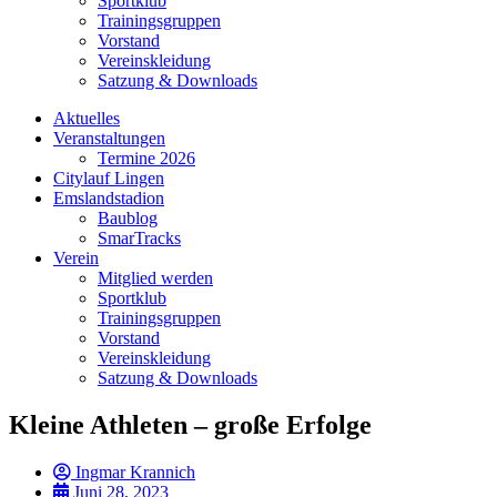
Sportklub
Trainingsgruppen
Vorstand
Vereinskleidung
Satzung & Downloads
Aktuelles
Veranstaltungen
Termine 2026
Citylauf Lingen
Emslandstadion
Baublog
SmarTracks
Verein
Mitglied werden
Sportklub
Trainingsgruppen
Vorstand
Vereinskleidung
Satzung & Downloads
Kleine Athleten – große Erfolge
Ingmar Krannich
Juni 28, 2023