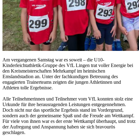
Am vergangenen Samstag war es soweit – die U10-
Kinderleichtathletik-Gruppe des VfL Lingen trat voller Energie bei
den Kreismeisterschaften Mehrkampf im heimischen
Emslandstadion an. Unter der fachkundigen Betreuung des
engagierten Trainerteams zeigten die jungen Athletinnen und
Athleten tolle Ergebnisse.
Alle Teilnehmerinnen und Teilnehmer vom VfL konnten stolz eine
Urkunde für ihre herausragenden Leistungen entgegennehmen.
Doch nicht nur das sportliche Ergebnis stand im Vordergrund,
sondern auch der gemeinsame Spaß und die Freude am Wettkampf.
Für viele von ihnen war es der erste Wettkampf überhaupt, und trotz
der Aufregung und Anspannung haben sie sich bravourös
geschlagen.