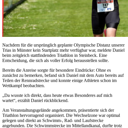
Nachdem für die ursprünglich geplante Olympische Distanz unserer
Trias in Münster kein Startplatz mehr verfügbar war, meldete Daniel
beim zeitgleich stattfindenden Triathlon in Steinbeck. Eine
Entscheidung, die sich als voller Erfolg herausstellen sollte.
Bereits die Anreise sorgte für besondere Eindrücke: Ohne es
zunächst zu bemerken, befand sich Daniel mit dem Auto bereits auf
Teilen der Rennradstrecke und konnte einige Athleten schon im
Wettkampf beobachten.
„Da wusste ich direkt, dass heute etwas Besonderes auf mich
wartet“, erzählt Daniel rückblickend.
Am Veranstaltungsgelände angekommen, präsentierte sich der
Triathlon hervorragend organisiert. Die Wechselzone war optimal
gelegen und direkt an Schwimm-, Rad- und Laufstrecke
angebunden. Die Schwimmstrecke im Mittellandkanal, durfte trotz