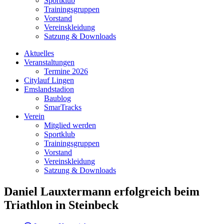
Sportklub
Trainingsgruppen
Vorstand
Vereinskleidung
Satzung & Downloads
Aktuelles
Veranstaltungen
Termine 2026
Citylauf Lingen
Emslandstadion
Baublog
SmarTracks
Verein
Mitglied werden
Sportklub
Trainingsgruppen
Vorstand
Vereinskleidung
Satzung & Downloads
Daniel Lauxtermann erfolgreich beim
Triathlon in Steinbeck