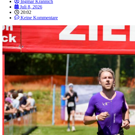
Ingmar Krannich
Juli 8, 2026
20:02
Keine Kommentare