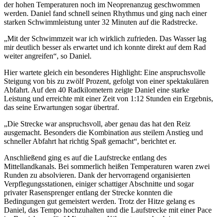
der hohen Temperaturen noch im Neoprenanzug geschwommen
werden. Daniel fand schnell seinen Rhythmus und ging nach einer
starken Schwimmleistung unter 32 Minuten auf die Radstrecke.
„Mit der Schwimmzeit war ich wirklich zufrieden. Das Wasser lag
mir deutlich besser als erwartet und ich konnte direkt auf dem Rad
weiter angreifen“, so Daniel.
Hier wartete gleich ein besonderes Highlight: Eine anspruchsvolle
Steigung von bis zu zwölf Prozent, gefolgt von einer spektakulären
Abfahrt. Auf den 40 Radkilometern zeigte Daniel eine starke
Leistung und erreichte mit einer Zeit von 1:12 Stunden ein Ergebnis,
das seine Erwartungen sogar übertraf.
„Die Strecke war anspruchsvoll, aber genau das hat den Reiz
ausgemacht. Besonders die Kombination aus steilem Anstieg und
schneller Abfahrt hat richtig Spaß gemacht“, berichtet er.
Anschließend ging es auf die Laufstrecke entlang des
Mittellandkanals. Bei sommerlich heißen Temperaturen waren zwei
Runden zu absolvieren. Dank der hervorragend organisierten
Verpflegungsstationen, einiger schattiger Abschnitte und sogar
privater Rasensprenger entlang der Strecke konnten die
Bedingungen gut gemeistert werden. Trotz der Hitze gelang es
Daniel, das Tempo hochzuhalten und die Laufstrecke mit einer Pace