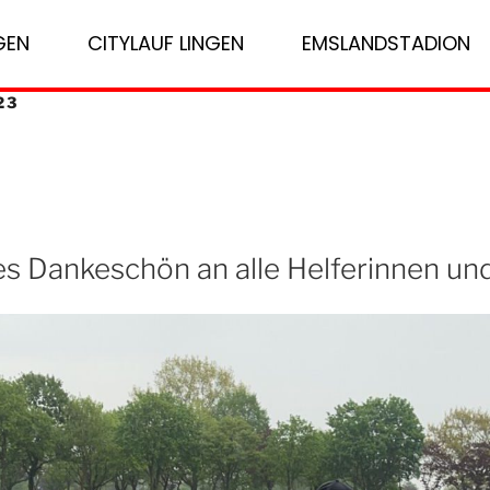
GEN
CITYLAUF LINGEN
EMSLANDSTADION
23
s Dankeschön an alle Helferinnen und