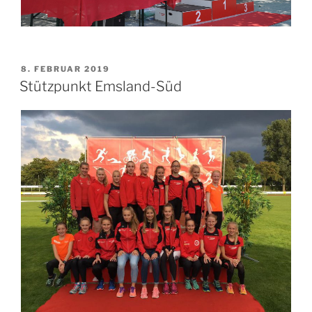
8. FEBRUAR 2019
Stützpunkt Emsland-Süd