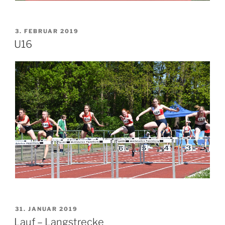
3. FEBRUAR 2019
U16
31. JANUAR 2019
Lauf – Langstrecke